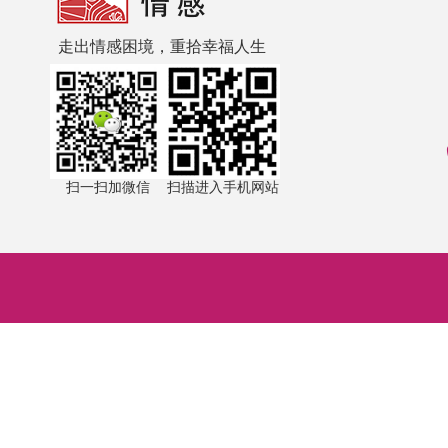
走出情感困境，重拾幸福人生
扫一扫加微信
扫描进入手机网站