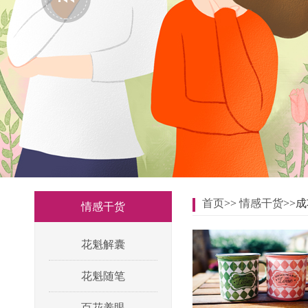
首页
>>
情感干货
>>
情感干货
花魁解囊
花魁随笔
百花养眼