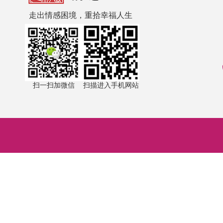
走出情感困境，重拾幸福人生
扫一扫加微信
扫描进入手机网站