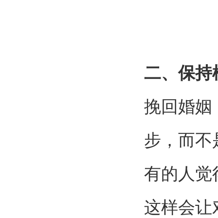
二、保持
挽回婚姻
步，而不
有的人觉
这样会让