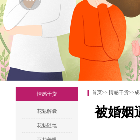
首页
>>
情感干货
>>
情感干货
被婚姻
花魁解囊
花魁随笔
百花养眼