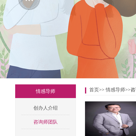
首页
>>
情感导师
>>
情感导师
创办人介绍
咨询师团队