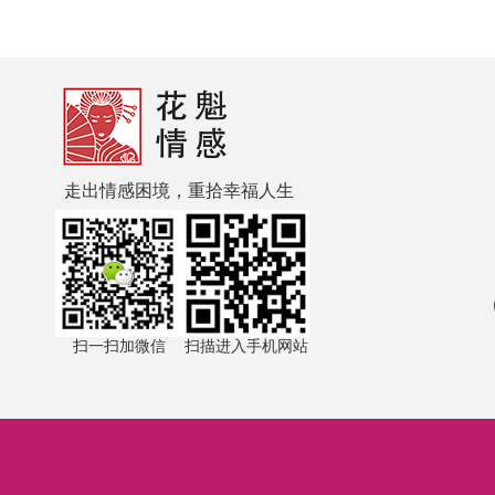
走出情感困境，重拾幸福人生
扫一扫加微信
扫描进入手机网站