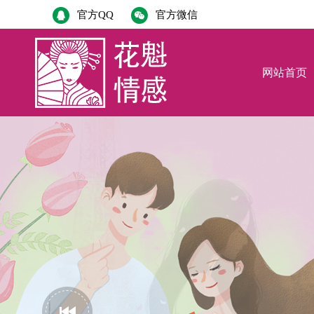
官方QQ
官方微信
网站首页