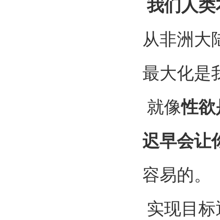
我们人类
从非洲大
最大化是
就像
性欲
迟早会让
容易的。
实现目标