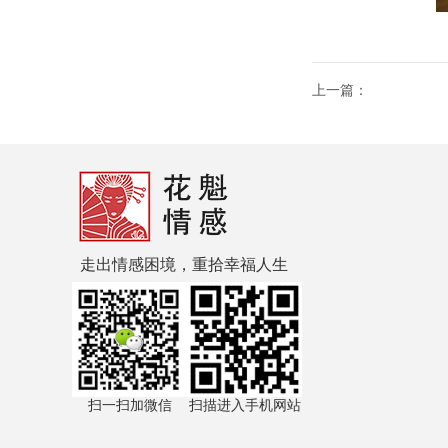
上一篇：
走出情感困境，重拾幸福人生
扫一扫加微信
扫描进入手机网站