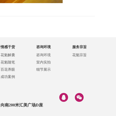
情感干货
咨询环境
服务宗旨
花魁解囊
咨询环境
花魁宗旨
花魁随笔
室内实拍
百花养眼
细节展示
成功案例
向南200米汇美广场D座