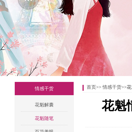
首页
>>
情感干货
>>
情感干货
花魁
花魁解囊
花魁随笔
百花养眼