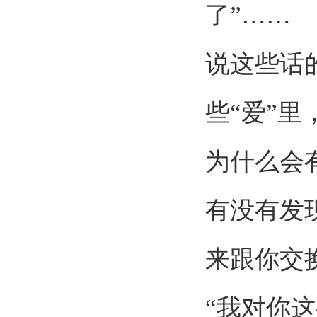
了”……
说这些话
些“爱”
为什么会
有没有发
来跟你交
“我对你