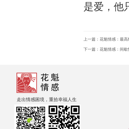
是爱，他
上一篇：花魁情感：最高
下一篇：花魁情感：间歇
走出情感困境，重拾幸福人生