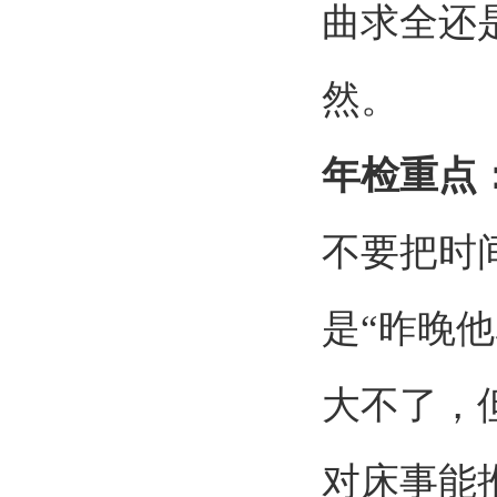
曲求全还
然。
年检重点
不要把时
是
“
昨晚他
大不了，
对床事能