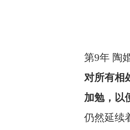
第
9
年 陶
对所有相
加勉，以
仍然延续