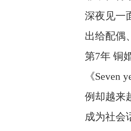
深夜见一
出给配偶
第
7
年 铜
《
Seven ye
例却越来
成为社会