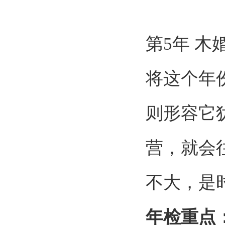
第
5
年 木
将这个年
则形容它
营，就会
不大，是
年检重点