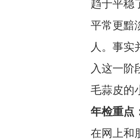
趋于平稳
平常更黯
人。事实
入这一阶
毛蒜皮的
年检重点
在网上和