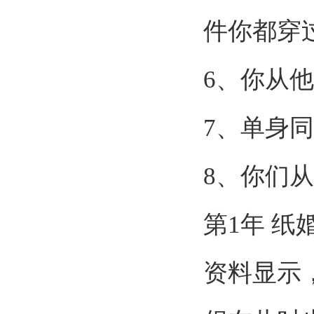
件你都穿
6
、你从他
7
、单身同
8
、你们从
第
1
年 纸
资料显示