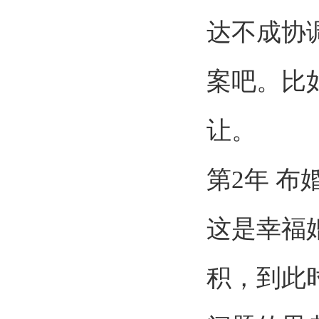
达不成协
案吧。比
让。
第
2
年 布
这是幸福
积，到此