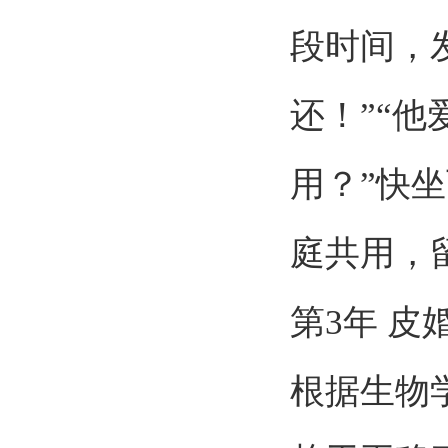
段时间，
还！
”“
他
用？
”
快坐
庭共用，
第
3
年 皮
根据生物