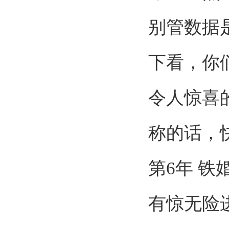
别管数据
下看，你
令人惊喜
称的话，
第
6
年 铁
有惊无险