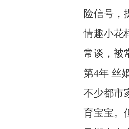
险信号，
情趣小花
常谈，被
第
4
年 丝
不少都市
育宝宝。