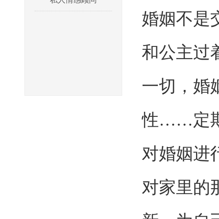
婚姻不是
和公主过
一切，婚
性……定
对婚姻进
对家里的