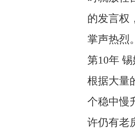
的发言权
掌声热烈
第
10
年 锡
根据大量
个稳中慢
许仍有老