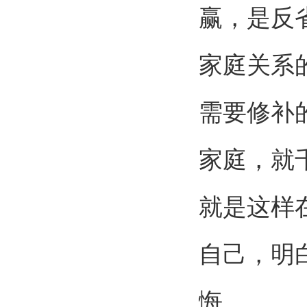
赢，是反
家庭关系
需要修补
家庭，就
就是这样
自己，明
悔。