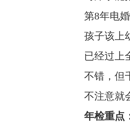
第
8
年电婚
孩子该上
已经过上
不错，但
不注意就
年检重点