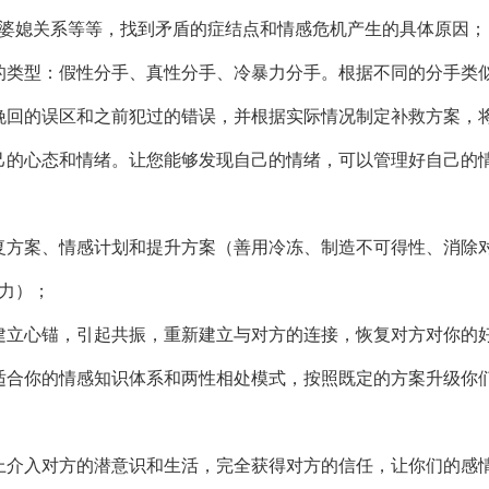
婆媳关系等等，找到矛盾的症结点和情感危机产生的具体原因；
的类型：假性分手、真性分手、冷暴力分手。根据不同的分手类
挽回的误区和之前犯过的错误，并根据实际情况制定补救方案，
己的心态和情绪。让您能够发现自己的情绪，可以管理好自己的
复方案、情感计划和提升方案（善用冷冻、制造不可得性、消除
力）；
建立心锚，引起共振，重新建立与对方的连接，恢复对方对你的
适合你的情感知识体系和两性相处模式，按照既定的方案升级你
上介入对方的潜意识和生活，完全获得对方的信任，让你们的感