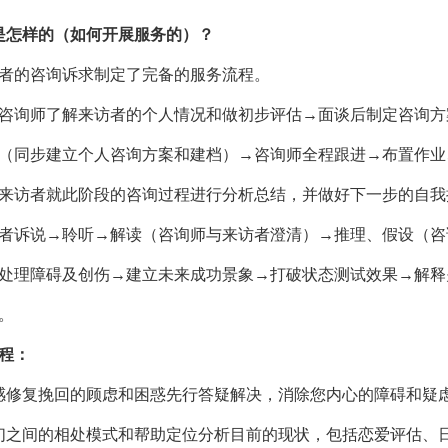
是怎样的（如何开展服务的）？
者的咨询诉求制定了完备的服务流程。
咨询师了解来访者的个人情况和做初步评估→面谈后制定咨询方
（同步建立个人咨询方案和建档）→咨询师全程跟进→布置作业
来访者就此阶段的咨询过程进行分析总结，并做好下一步的自我
者诉说→聆听→解读（咨询师与来访者澄清）→推理、假设（咨
处理障碍及创伤→建立未来成功景象→打破状态测试效果→解释
。
程：
感修复挽回的顾虑和困惑先行答疑解决，消除您内心的障碍和疑
们之间的相处模式和帮助定位分析目前的现状，包括恋爱评估、