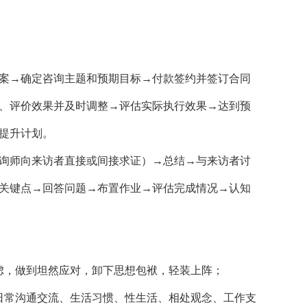
案→确定咨询主题和预期目标→付款签约并签订合同
、评价效果并及时调整→评估实际执行效果→达到预
提升计划。
询师向来访者直接或间接求证）→总结→与来访者讨
关键点→回答问题→布置作业→评估完成情况→认知
虑，做到坦然应对，卸下思想包袱，轻装上阵；
日常沟通交流、生活习惯、性生活、相处观念、工作支