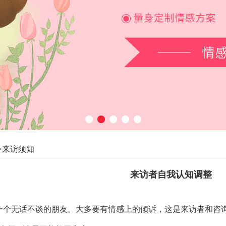
1
2
3
4
5
>来访须知
来访者自我认知调整
一个无话不谈的朋友。大多要有情感上的倾诉，这是来访者和咨询