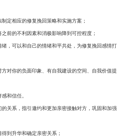
似制定相应的修复挽回策略和实施方案；
将之前的不利因素和消极影响降到可控程度；
情绪，可以和自己的情绪和平共处，为修复挽回感情打
对方对你的负面印象、有自我建设的空间、自我价值提
好感和信任。
们的关系，指引邀约和更加亲密接触对方，巩固和加强
情得到升华和确定亲密关系；