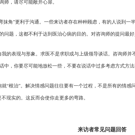
询师，请尽可能敞开心扉。
“拐弯抹角”更利于沟通。一些来访者存在种种顾虑，有的人说到
的问题，这都不利于达到医治心病的目的。对咨询师的提问最好
自我的表现与形象。求医不是求职或与上级领导谈话。咨询师并
话中，你要尽可能地放松一些，不要在说话中过多考虑方式方法
询就“根治”。解决情感问题往往要有一个过程，不是所有的情感问
是不现实的。这反而会使你走更多的弯路。
来访者常见问题回答