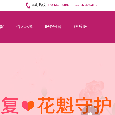
咨询热线:
138 6676 6087
0551-65636415
货
咨询环境
服务宗旨
联系我们