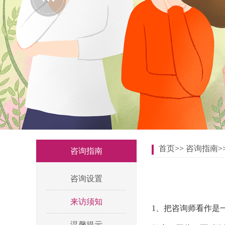
首页
>>
咨询指南
>
咨询指南
咨询设置
来访须知
1、把咨询师看作是
温馨提示