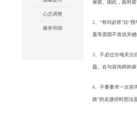
保密。因此，面对咨
心态调整
2、“有问必答”比
服务明细
羞等原因不肯说关键
3、不必过分地关注
题。在与咨询师的谈
4、不要要求一次咨
路”的走捷径时想法