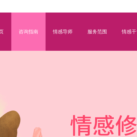
页
咨询指南
情感导师
服务范围
情感干